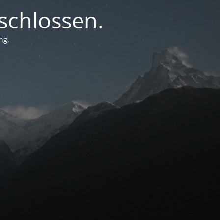
chlossen.
ng.