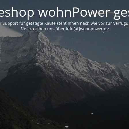
neshop wohnPower ges
r Support für getätigte Käufe steht Ihnen nach wie vor zur Verfügu
Sie erreichen uns über info[at]wohnpower.de