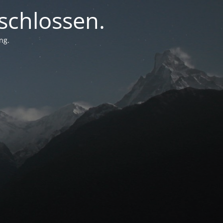
chlossen.
ng.