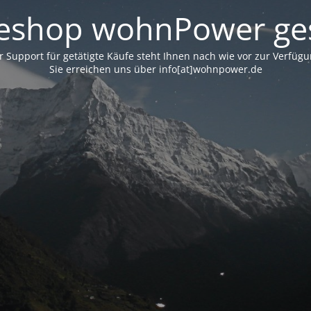
neshop wohnPower ges
r Support für getätigte Käufe steht Ihnen nach wie vor zur Verfügu
Sie erreichen uns über info[at]wohnpower.de