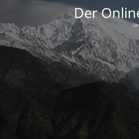
Der Onli
De